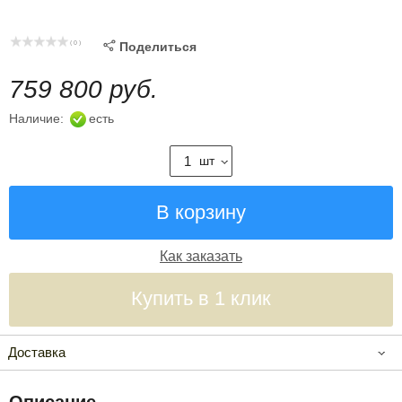
( 0 )

Поделиться
759 800 руб.
Наличие:
есть
шт
Как заказать
Купить в 1 клик
Доставка