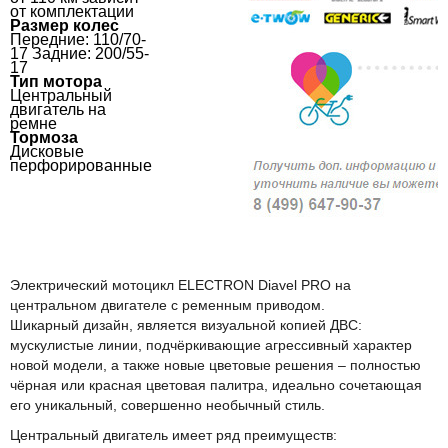
от комплектации
Размер колес
Передние: 110/70-
17 Задние: 200/55-
17
Тип мотора
Центральный
двигатель на
ремне
Тормоза
Дисковые
перфорированные
Электрический мотоцикл ELECTRON Diavel PRO на
центральном двигателе с ременным приводом.
Шикарный дизайн, является визуальной копией ДВС:
мускулистые линии, подчёркивающие агрессивный характер
новой модели, а также новые цветовые решения – полностью
чёрная или красная цветовая палитра, идеально сочетающая
его уникальный, совершенно необычный стиль.
Центральный двигатель имеет ряд преимуществ: