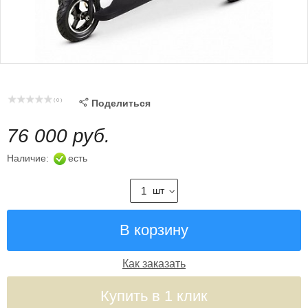
( 0 )

Поделиться
76 000 руб.
Наличие:
есть
шт
Как заказать
Купить в 1 клик