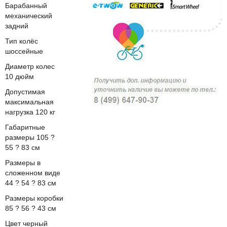
Барабанный
механический
задний
Тип колёс
шоссейные
Диаметр колес
10 дюйм
Допустимая
максимальная
нагрузка 120 кг
Габаритные
размеры 105 ?
55 ? 83 см
Размеры в
сложенном виде
44 ? 54 ? 83 см
Размеры коробки
85 ? 56 ? 43 см
Цвет черный