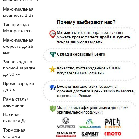
Максимальная
мощность 2 Вт
Тип привода
Мотор-колесо
Максимальная
скорость до 25
км/ч
Запас хода на
полной зарядке
до 30 км
Время зарядки
до 7 ч
Рама сталь+
алюминий
Наличие
сидения Да
Тормозная
система