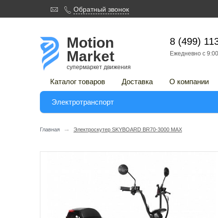

Обратный звонок

Motion
8 (499) 11
Market
Ежедневно с 9:00
супермаркет движения
Каталог товаров
Доставка
О компании
Электротранспорт
→
Главная
Электроскутер SKYBOARD BR70-3000 MAX