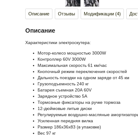
Описание
Отзывы
Модификации (4)
Дос
Описание
Характеристики электроскутера:
Мотор-колесо мощностью 3000W
Контроллер 60V 3000W
Максимальная скорость 61 км/час
Кнопочный режим переключения скоростей
Дальность поездки на одном заряде от 45 км
Грузоподъемность 240 кг
Батарея съемная 20А 60V
Зарядное устройство 5A
Тормозные фиксаторы на ручке тормоза
12-дюймовые литые диски
Регулируемые воздушно-масляные амортизатор
Усиленная передняя вилка
Размер 186х36х83 (в упаковке)
Вес 97 кг