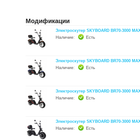
Модификации
Электроскутер SKYBOARD BR70-3000 MA
Наличие:
Есть
Электроскутер SKYBOARD BR70-3000 MAX
Наличие:
Есть
Электроскутер SKYBOARD BR70-3000 MAX
Наличие:
Есть
Электроскутер SKYBOARD BR70-3000 MA
Наличие:
Есть