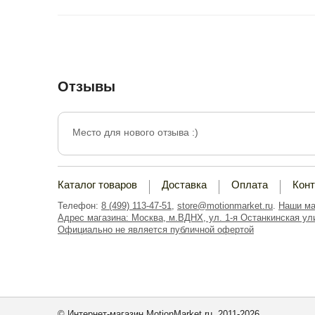
Отзывы
Место для нового отзыва :)
Каталог товаров
Доставка
Оплата
Кон
Телефон:
8 (499) 113-47-51
,
store@motionmarket.ru
.
Наши ма
Адрес магазина: Москва, м.ВДНХ, ул. 1-я Останкинская ули
Официально не является публичной офертой
© Интернет-магазин MotionMarket.ru, 2011-2026