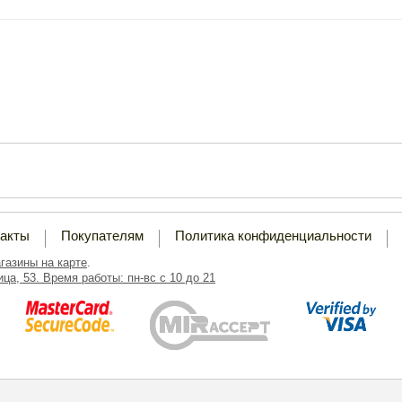
такты
Покупателям
Политика конфиденциальности
газины на карте
.
ца, 53. Время работы: пн-вс с 10 до 21