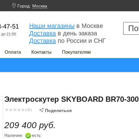

Город:
Москва
Наши магазины
в Москве
3-47-51
Доставка
в день заказа
 до 21:00
Доставка
по России и СНГ
Оплата
Контакты
Покупателям
Электроскутер SKYBOARD BR70-30
( 0 )

Поделиться
209 400 руб.
Наличие:
есть