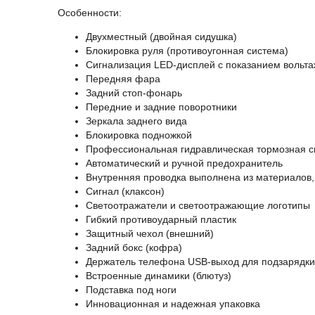
Особенности:
Двухместный (двойная сидушка)
Блокировка руля (противоугонная система)
Сигнализация LED-дисплей с показанием вольт
Передняя фара
Задний стоп-фонарь
Передние и задние поворотники
Зеркала заднего вида
Блокировка подножкой
Профессиональная гидравлическая тормозная с
Автоматический и ручной предохранитель
Внутренняя проводка выполнена из материалов,
Сигнал (клаксон)
Светоотражатели и светоотражающие логотипы
Гибкий противоударный пластик
Защитный чехол (внешний)
Задний бокс (кофра)
Держатель телефона USB-выход для подзарядк
Встроенные динамики (блютуз)
Подставка под ноги
Инновационная и надежная упаковка