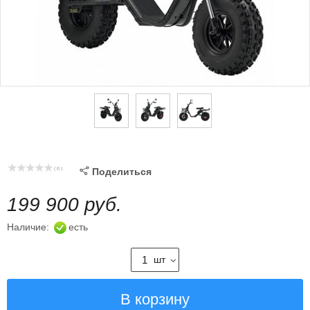
( 0 )

Поделиться
199 900 руб.
Наличие:
есть
шт