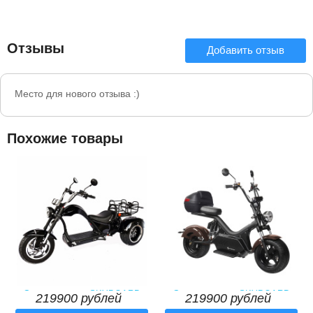
Отзывы
Добавить отзыв
Место для нового отзыва :)
Похожие товары
Электроскутер SKYBOARD
Электроскутер SKYBOARD
219900 рублей
219900 рублей
TRIKE CHOPPER-4000 Dnepr
BR50-3000 PRO