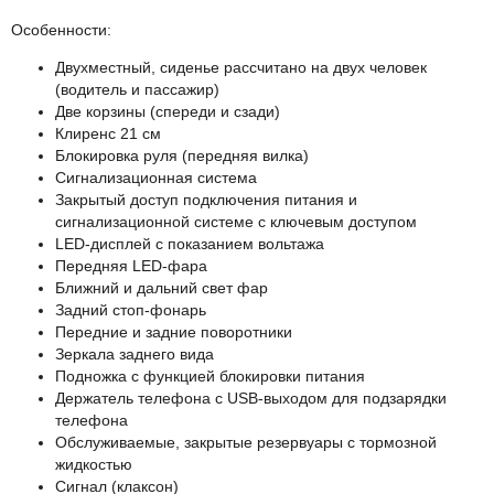
Особенности:
Двухместный, сиденье рассчитано на двух человек
(водитель и пассажир)
Две корзины (спереди и сзади)
Клиренс 21 см
Блокировка руля (передняя вилка)
Сигнализационная система
Закрытый доступ подключения питания и
сигнализационной системе с ключевым доступом
LED-дисплей с показанием вольтажа
Передняя LED-фара
Ближний и дальний свет фар
Задний стоп-фонарь
Передние и задние поворотники
Зеркала заднего вида
Подножка с функцией блокировки питания
Держатель телефона с USB-выходом для подзарядки
телефона
Обслуживаемые, закрытые резервуары с тормозной
жидкостью
Сигнал (клаксон)