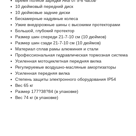
Время полной зарядки АКБ от 5-6 часов*
10 дюймовый передний диск
10 дюймовые задние диски
Бескамерные надувные колеса
Узкие внедорожные шины с высокими протекторами
Большой, глубокий протектор
Размер шин спереди 21-7-10 см (10 дюймов)
Размер шин сзади 21-7-10 см (10 дюймов)
Материал сплав рамы алюминия и стали
Профессиональная гидравлическая тормозная система
Усиленная мотоциклетная передняя вилка
Регулируемые воздушно-масляные амортизаторы
Усиленная передняя вилка
Степень защиты электронного оборудования IP54
Вес 65 кг
Размер 177?38?84 (в упаковке)
Вес 74 кг (в упаковке)