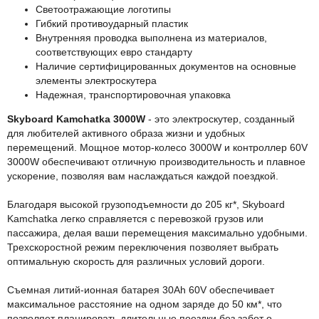
Светоотражающие логотипы
Гибкий противоударный пластик
Внутренняя проводка выполнена из материалов,
соответствующих евро стандарту
Наличие сертифицированных документов на основные
элементы электроскутера
Надежная, транспортировочная упаковка
Skyboard Kamchatka 3000W
- это электроскутер, созданный
для любителей активного образа жизни и удобных
перемещений. Мощное мотор-колесо 3000W и контроллер 60V
3000W обеспечивают отличную производительность и плавное
ускорение, позволяя вам наслаждаться каждой поездкой.
Благодаря высокой грузоподъемности до 205 кг*, Skyboard
Kamchatka легко справляется с перевозкой грузов или
пассажира, делая ваши перемещения максимально удобными.
Трехскоростной режим переключения позволяет выбрать
оптимальную скорость для различных условий дороги.
Съемная литий-ионная батарея 30Аh 60V обеспечивает
максимальное расстояние на одном заряде до 50 км*, что
позволяет планировать длительные поездки без забот о