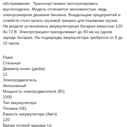
обслуживания. Транспорт можно эксплуатировать
круглогодично. Модель отличается экономностью, ведь
электроэнергия дешевле бензина. Владельцам предприятий и
хозяйств стоит купить грузовой трицикл для перевозки грузов.
На модели установлена аккумуляторная батарея емкостью 120
Ач 72 В. Электротрицикл преодолевает до 80 км на одном
заряде батареи. На подзарядку аккумулятора требуется от 8 до
10 часов.
Рама
Стальная
Диаметр колес (дюйм)
12
Электродвигатель
Автономный
Мощность электродвигателя (Вт)
2200
Тип аккумулятора
Тяговые GEL
Емкость аккумулятора (Ам/ч)
120
Время полной зарядки (ч)