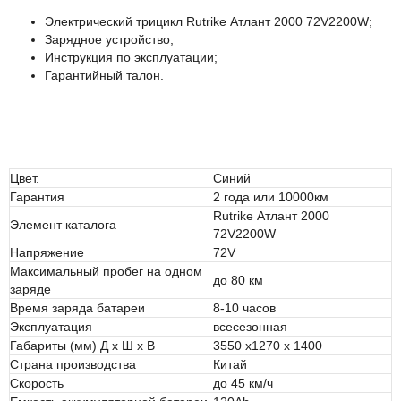
Электрический трицикл Rutrike Атлант 2000 72V2200W;
Зарядное устройство;
Инструкция по эксплуатации;
Гарантийный талон.
Цвет.
Синий
Гарантия
2 года или 10000км
Rutrike Атлант 2000
Элемент каталога
72V2200W
Напряжение
72V
Максимальный пробег на одном
до 80 км
заряде
Время заряда батареи
8-10 часов
Эксплуатация
всесезонная
Габариты (мм) Д x Ш x В
3550 x1270 x 1400
Страна производства
Китай
Скорость
до 45 км/ч