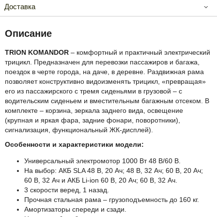
Доставка
Описание
TRION KOMANDOR
– комфортный и практичный электрический
трицикл. Предназначен для перевозки пассажиров и багажа,
поездок в черте города, на даче, в деревне. Раздвижная рама
позволяет конструктивно видоизменять трицикл, «превращая»
его из пассажирского с тремя сиденьями в грузовой – с
водительским сиденьем и вместительным багажным отсеком. В
комплекте – корзина, зеркала заднего вида, освещение
(крупная и яркая фара, задние фонари, поворотники),
сигнализация, функциональный ЖК-дисплей).
Особенности и характеристики модели:
Универсальный электромотор 1000 Вт 48 В/60 В.
На выбор: АКБ SLA 48 В, 20 Ач; 48 В, 32 Ач; 60 В, 20 Ач;
60 В, 32 Ач и АКБ Li-ion 60 В, 20 Ач; 60 В, 32 Ач.
3 скорости веред, 1 назад.
Прочная стальная рама – грузоподъемность до 160 кг.
Амортизаторы спереди и сзади.