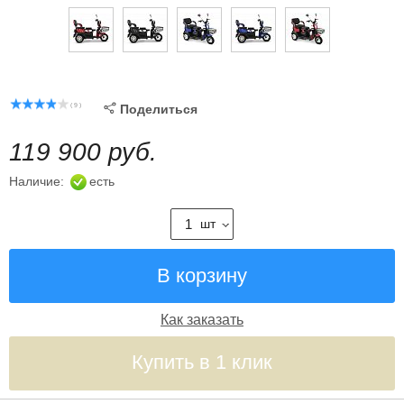
( 9 )

Поделиться
119 900 руб.
Наличие:
есть
шт
Как заказать
Купить в 1 клик