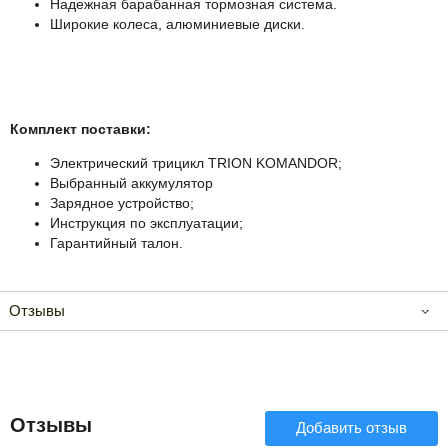
Надежная барабанная тормозная система.
Широкие колеса, алюминиевые диски.
Обратите внимание! Трицикл по умолчанию
поставляется без аккумуляторных батарей! Вы
можете выбрать подходящий тип аккумуляторов
самостоятельно из предложенных.
Комплект поставки:
Электрический трицикл TRION KOMANDOR;
Выбранный аккумулятор
Зарядное устройство;
Инструкция по эксплуатации;
Гарантийный талон.
Отзывы
Отзывы
Добавить отзыв