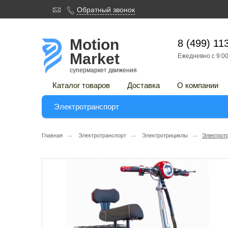

Обратный звонок

Motion
8 (499) 11
Market
Ежедневно с 9:00
супермаркет движения
Каталог товаров
Доставка
О компании
Электротранспорт
→
→
→
Главная
Электротранспорт
Электротрициклы
Электрот