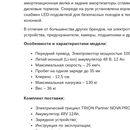
амортизационная вилка и задние амортизаторы сглаж
дисковые тормоза. Спереди на руле установлена корзи
снабжен LED-подсветкой для безопасных поездок в тем
колонкой.
В отличие от большинства других брендов, на электр
устройства, предохранители, камеры, подшипники и д
Особенности и характеристики модели:
Передний привод. Электромотор мощностью 100
Литий-ионный (Li-ion) аккумулятор 48 В, 12 Ач.
Максимальная скорость – 25 км/ч.
Пробег на одном заряде до 35 км.
Клиренс - 12,5 см.
Максимальная нагрузка – 130 кг.
Вес – 36 кг.
Комплект поставки:
Электрический трицикл TRION Partner NOVA PRO
Аккумулятор 48V 12Ah;
Зарядное устройство;
Инструкция по эксплуатации;