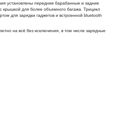
ния установлены передние барабанные и задние
 с крышкой для более объемного багажа. Трицикл
том для зарядки гаджетов и встроенной bluetooth
ютно на всё без исключения, в том числе зарядные