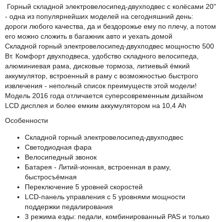
Горный складной электровелосипед-двухподвес с колёсами 20"
- одна из популярнейших моделей на сегодняшний день:
дороги любого качества, да и бездорожье ему по плечу, а потом
его можно сложить в багажник авто и уехать домой
Складной горный электровелосипед-двухподвес мощностю 500
Вт. Комфорт двухподвеса, удобство складного велосипеда,
алюминиевая рама, дисковые тормоза, литиевый ёмкий
аккумулятор, встроенный в раму с возможностью быстрого
извлечения - неполный список преимуществ этой модели!
Модель 2016 года отличается суперсовременным дизайном
LCD дисплея и более емким аккумулятором на 10,4 Ah
Особенности
Складной горный электровелосипед-двухподвес
Светодиодная фара
Велосипедный звонок
Батарея - Литий-ионная, встроенная в раму,
быстросъёмная
Переключение 5 уровней скоростей
LCD-панель управления с 5 уровнями мощности
поддержки педалирования
3 режима езды: педали, комбинированный PAS и только