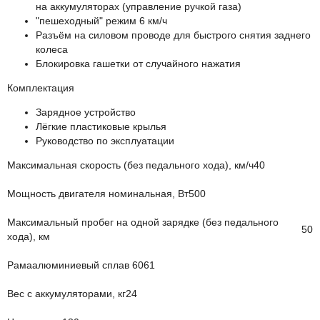
на аккумуляторах (управление ручкой газа)
"пешеходный" режим 6 км/ч
Разъём на силовом проводе для быстрого снятия заднего
колеса
Блокировка гашетки от случайного нажатия
Комплектация
Зарядное устройство
Лёгкие пластиковые крылья
Руководство по эксплуатации
Максимальная скорость (без педального хода), км/ч
40
Мощность двигателя номинальная, Вт
500
Максимальный пробег на одной зарядке (без педального
50
хода), км
Рама
алюминиевый сплав 6061
Вес с аккумуляторами, кг
24