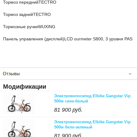
Тормоз передний
TECTRO
Тормоз задний
TECTRO
Тормозные ручки
WUXING
Панель управления (дисплей)
LCD ourmeter S800, 3 уровня PAS
Отзывы
Модификации
Электровелосипед Elbike Gangstar Vip
500w сине-белый
81 900 руб.
Электровелосипед Elbike Gangstar Vip
500w бело-зеленый
81 900 руб.