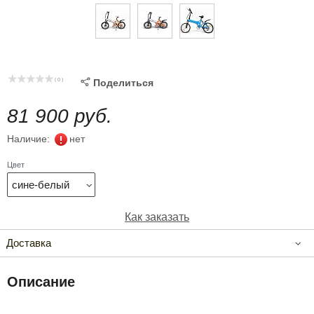
( 0 )

Поделиться
81 900 руб.
Наличие:
нет
Цвет
сине-белый
Как заказать
Доставка
Описание