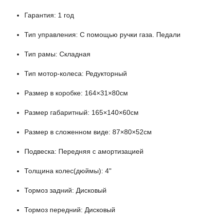
Гарантия: 1 год
Тип управления: С помощью ручки газа. Педали
Тип рамы: Складная
Тип мотор-колеса: Редукторный
Размер в коробке: 164×31×80cм
Размер габаритный: 165×140×60см
Размер в сложенном виде: 87×80×52см
Подвеска: Передняя с амортизацией
Толщина колес(дюймы): 4"
Тормоз задний: Дисковый
Тормоз передний: Дисковый