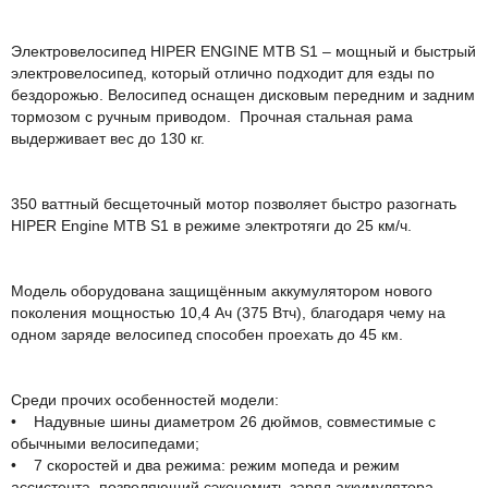
Описание
Электровелосипед HIPER ENGINE MTB S1 – мощный и быстрый
электровелосипед, который отлично подходит для езды по
бездорожью. Велосипед оснащен дисковым передним и задним
тормозом с ручным приводом. Прочная стальная рама
выдерживает вес до 130 кг.
350 ваттный бесщеточный мотор позволяет быстро разогнать
HIPER Engine MTB S1 в режиме электротяги до 25 км/ч.
Модель оборудована защищённым аккумулятором нового
поколения мощностью 10,4 Ач (375 Втч), благодаря чему на
одном заряде велосипед способен проехать до 45 км.
Среди прочих особенностей модели:
• Надувные шины диаметром 26 дюймов, совместимые с
обычными велосипедами;
• 7 скоростей и два режима: режим мопеда и режим
ассистента, позволяющий сэкономить заряд аккумулятора