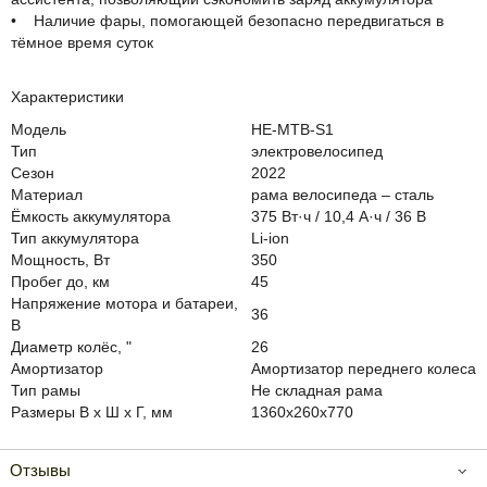
• Наличие фары, помогающей безопасно передвигаться в
тёмное время суток
Характеристики
Модель
HE-MTB-S1
Тип
электровелосипед
Сезон
2022
Материал
рама велосипеда – сталь
Ёмкость аккумулятора
375 Вт·ч / 10,4 А·ч / 36 В
Тип аккумулятора
Li-ion
Мощность, Вт
350
Пробег до, км
45
Напряжение мотора и батареи,
36
В
Диаметр колёс, "
26
Амортизатор
Амортизатор переднего колеса
Тип рамы
Не складная рама
Размеры В х Ш х Г, мм
1360х260х770
Отзывы