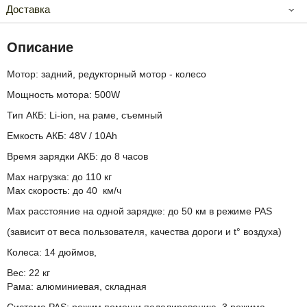
Доставка
Описание
Мотор: задний, редукторный мотор - колесо
Мощность мотора: 500W
Тип АКБ: Li-ion, на раме, съемный
Емкость АКБ: 48V / 10Ah
Время зарядки АКБ: до 8 часов
Max нагрузка: до 110 кг
Max скорость: до 40 км/ч
Max расстояние на одной зарядке: до 50 км в режиме PAS
(зависит от веса пользователя, качества дороги и t° воздуха)
Колеса: 14 дюймов,
Вес: 22 кг
Рама: алюминиевая, складная
Система PAS: режим помощи педалированию, 3 режима