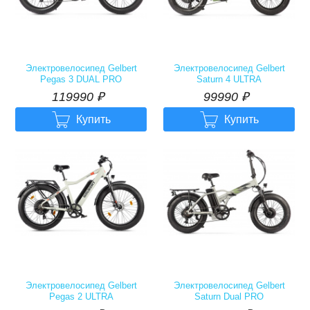
Электровелосипед Gelbert
Электровелосипед Gelbert
Pegas 3 DUAL PRO
Saturn 4 ULTRA
119990
р.
99990
р.
119990
₽
99990
₽


Купить
Купить
Электровелосипед Gelbert
Электровелосипед Gelbert
Pegas 2 ULTRA
Saturn Dual PRO