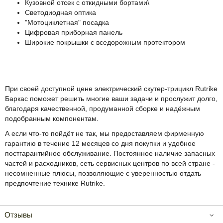
Кузовной отсек с откидными бортами\
Светодиодная оптика
"Мотоциклетная" посадка
Цифровая приборная панель
Широкие покрышки с вседорожным протектором
Гарантия и уверенность в качестве!
При своей доступной цене электрический скутер-трицикл Rutrike
Баркас поможет решить многие ваши задачи и прослужит долго,
благодаря качественной, продуманной сборке и надёжным
подобранным компонентам.
А если что-то пойдёт не так, мы предоставляем фирменную
гарантию в течение 12 месяцев со дня покупки и удобное
постгарантийное обслуживание. Постоянное наличие запасных
частей и расходников, сеть сервисных центров по всей стране -
несомненные плюсы, позволяющие с уверенностью отдать
предпочтение технике Rutrike.
Отзывы