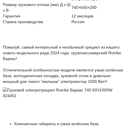
Размер грузового отсека (мм) Д x Ш
740×640×200
x В
Гарантия
12 месяцев
Страна производства
Россия
Вот это модель!
Пожалуй, самый интересный и необычный трицикл из нашего
нового модельного ряда 2024 года: грузопассажирский Rutrike
Баркас!
Отличительной особенностью модели является узкая колёсная
база, мотоциклетная посадка, кузовной отсек и довольно
мощный для такого "малыша" электромотор 1000 Ватт!
Отличительные особенности модели:
Компактные габариты и узкая колёсная база