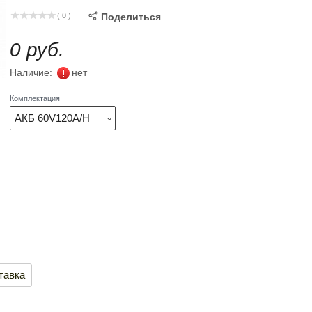
( 0 )

Поделиться
0 руб.
Наличие:
нет
Комплектация
АКБ 60V120A/H
тавка