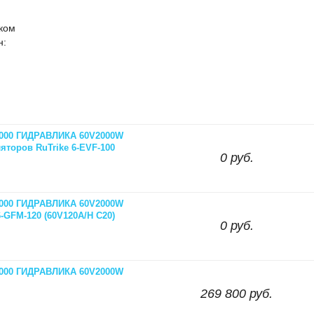
иком
н:
 2000 ГИДРАВЛИКА 60V2000W
торов RuTrike 6-EVF-100
0 руб.
 2000 ГИДРАВЛИКА 60V2000W
GFM-120 (60V120A/H C20)
0 руб.
 2000 ГИДРАВЛИКА 60V2000W
269 800 руб.