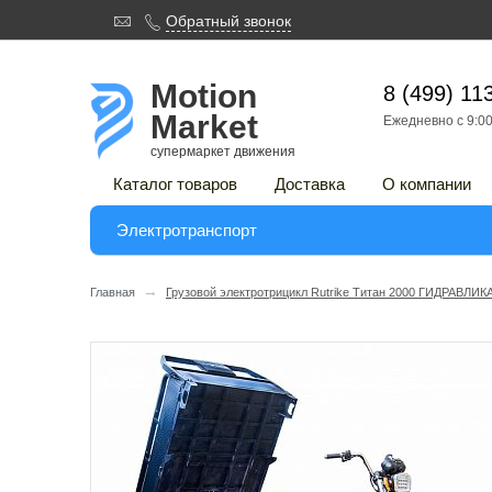

Обратный звонок

Motion
8 (499) 11
Market
Ежедневно с 9:00
супермаркет движения
Каталог товаров
Доставка
О компании
Электротранспорт
→
Главная
Грузовой электротрицикл Rutrike Титан 2000 ГИДРАВЛИ