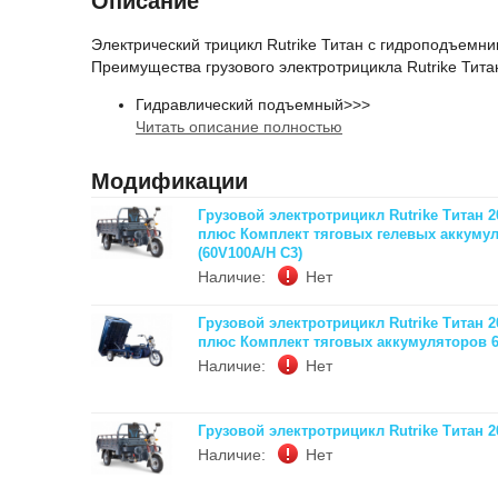
Описание
Электрический трицикл Rutrike Титан с гидроподъемн
Преимущества грузового электротрицикла Rutrike Тита
Гидравлический подъемный>>>
Читать описание полностью
Модификации
Грузовой электротрицикл Rutrike Титан
плюс Комплект тяговых гелевых аккумуля
(60V100A/H C3)
Наличие:
Нет
Грузовой электротрицикл Rutrike Титан
плюс Комплект тяговых аккумуляторов 6-
Наличие:
Нет
Грузовой электротрицикл Rutrike Титан
Наличие:
Нет