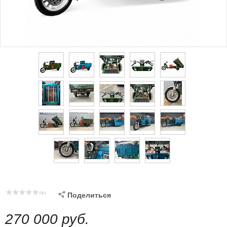
( 0 )

Поделиться
270 000 руб.