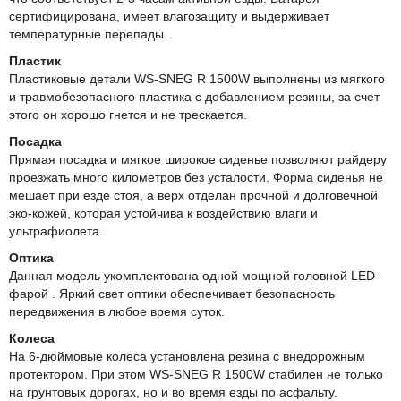
сертифицирована, имеет влагозащиту и выдерживает
температурные перепады.
Пластик
Пластиковые детали WS-SNEG R 1500W выполнены из мягкого
и травмобезопасного пластика с добавлением резины, за счет
этого он хорошо гнется и не трескается.
Посадка
Прямая посадка и мягкое широкое сиденье позволяют райдеру
проезжать много километров без усталости. Форма сиденья не
мешает при езде стоя, а верх отделан прочной и долговечной
эко-кожей, которая устойчива к воздействию влаги и
ультрафиолета.
Оптика
Данная модель укомплектована одной мощной головной LED-
фарой . Яркий свет оптики обеспечивает безопасность
передвижения в любое время суток.
Колеса
На 6-дюймовые колеса установлена резина с внедорожным
протектором. При этом WS-SNEG R 1500W стабилен не только
на грунтовых дорогах, но и во время езды по асфальту.