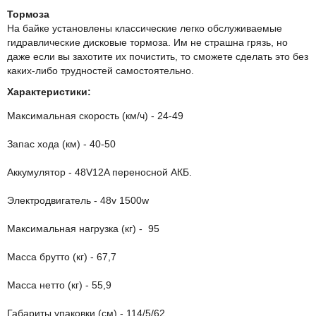
Тормоза
На байке установлены классические легко обслуживаемые
гидравлические дисковые тормоза. Им не страшна грязь, но
даже если вы захотите их почистить, то сможете сделать это без
каких-либо трудностей самостоятельно.
Характеристики:
Максимальная скорость (км/ч) - 24-49
Запас хода (км) - 40-50
Аккумулятор - 48V12A переносной АКБ.
Электродвигатель - 48v 1500w
Максимальная нагрузка (кг) - 95
Масса брутто (кг) - 67,7
Масса нетто (кг) - 55,9
Габариты упаковки (см) - 114/5/62