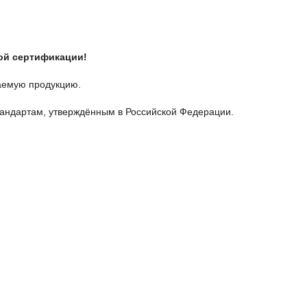
ой сертификации!
таемую продукцию.
стандартам, утверждённым в Российской Федерации.