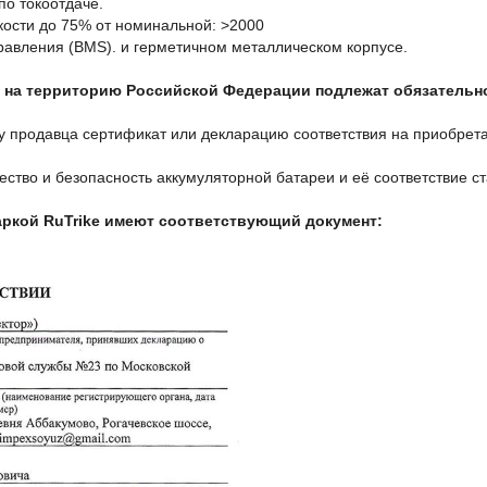
о токоотдаче.
кости до 75% от номинальной: >2000
равления (BMS). и герметичном металлическом корпусе.
 на территорию Российской Федерации подлежат обязательн
 у продавца сертификат или декларацию соответствия на приобре
ество и безопасность аккумуляторной батареи и её соответствие 
аркой RuTrike имеют соответствующий документ: