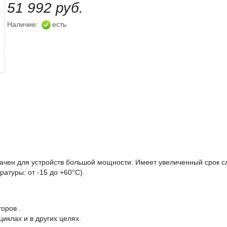
51 992 руб.
Наличие:
есть
ачен для устройств большой мощности. Имеет увеличенный срок сл
атуры: от -15 до +60°С).
оров .
иклах и в других целях.