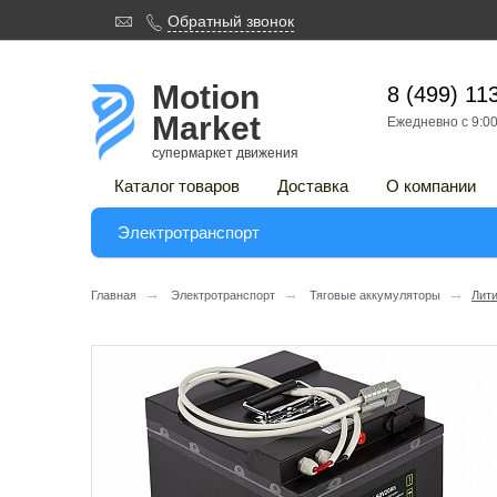

Обратный звонок

Motion
8 (499) 11
Market
Ежедневно с 9:00
супермаркет движения
Каталог товаров
Доставка
О компании
Электротранспорт
→
→
→
Главная
Электротранспорт
Тяговые аккумуляторы
Лити