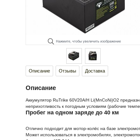
Нажмите, чтобы увеличить изображение
Описание
Отзывы
Доставка
Описание
Аккумулятор RuTrike 60V20A/H Li(MnCoNi)O2 предназн
неприхотливость к погодным условиям (рабочие темпер
Пробег на одном заряде до 40 км
Отлично подходит для мотор-колёс на базе электромот
Может использоваться в электромобилях, электромотоц