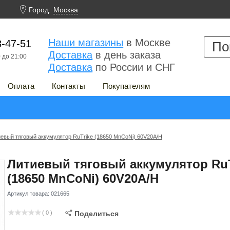

Город:
Москва
Наши магазины
в Москве
3-47-51
Доставка
в день заказа
 до 21:00
Доставка
по России и СНГ
Оплата
Контакты
Покупателям
евый тяговый аккумулятор RuTrike (18650 MnCoNi) 60V20A/H
Литиевый тяговый аккумулятор RuT
(18650 MnCoNi) 60V20A/H
Артикул товара:
021665
( 0 )

Поделиться