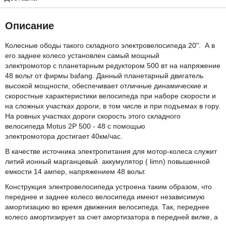
Описание
Колесные ободы такого складного электровелосипеда 20". А в
его заднее колесо установлен самый мощный
электромотор с планетарным редуктором 500 вт на напряжение
48 вольт от фирмы bafang. Данный планетарный двигатель
высокой мощности, обеспечивает отличные динамические и
скоростные характеристики велосипеда при наборе скорости и
на сложных участках дороги, в том числе и при подъемах в гору.
На ровных участках дороги скорость этого складного
велосипеда Motus 2P 500 - 48 с помощью
электромотора достигает 40км/час.
В качестве источника электропитания для мотор-колеса служит
литий ионный марганцевый аккумулятор ( limn) повышенной
емкости 14 ампер, напряжением 48 вольт.
Конструкция электровелосипеда устроена таким образом, что
переднее и заднее колесо велосипеда имеют независимую
амортизацию во время движения велосипеда. Так, переднее
колесо амортизирует за счет амортизатора в передней вилке, а