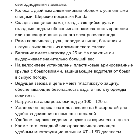
светодиодными лампами.
Колеса с двойным алюминиевым ободом с усиленными
спицами. Широкие покрышки Kenda.
Складывающаяся рама, складывающийся руль и
складные педали обеспечивают компактность хранения
или транспортировки данного электровелосипеда.
Рама велосипеда, руль, передняя вилка, багажник и
шатуны выполнены из алюминиевого сплава.
Багажник имеет нагрузку до 25 кг. На практике он
выдерживает значительно больший вес.
На велосипеде установлены пластиковые армироваанные
крылья с брызговиками, защищающие водителя от брызг
в сырую погоду.
Ведущая звезда и цепь имеют пластиковую защиту,
обеспечивающие безопасность езды и чистоту одежды
водителя.
Нагрузка на электровелосипед до 100 - 120 кг.
Установлен переключатель shimano на 6 скоростей для
удобства движения с помощью педалей.
Удобное широкое сидение и рукоятки коричневого цвета.
Кроме того, складной электровелосипед оснащен
удобным многофункциональным XT - LSD дисплеем