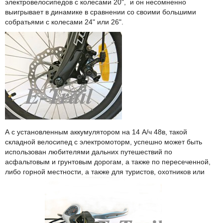
электровелосипедов с колесами 20", и он несомненно
выигрывает в динамике в сравнении со своими большими
собратьями с колесами 24" или 26".
А с установленным аккумулятором на 14 А/ч 48в, такой
складной велосипед с электромоторм, успешно может быть
использован любителями дальних путешествий по
асфальтовым и грунтовым дорогам, а также по пересеченной,
либо горной местности, а также для туристов, охотников или