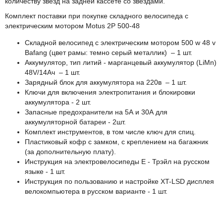
количеству звезд на задней кассете со звездами.
Комплект поставки при покупке складного велосипеда с
электрическим мотором Motus 2P 500-48
Складной велосипед с электрическим мотором 500 w 48 v
Bafang (цвет рамы: темно серый металлик) – 1 шт.
Аккумулятор, тип литий - марганцевый аккумулятор (LiMn)
48V/14Aч – 1 шт.
Зарядный блок для аккумулятора на 220в – 1 шт.
Ключи для включения электропитания и блокировки
аккумулятора - 2 шт.
Запасные предохранители на 5А и 30А для
аккумуляторной батареи - 2шт.
Комплект инструментов, в том числе ключ для спиц.
Пластиковый кофр с замком, с креплением на багажник
(за дополнительную плату).
Инструкция на электровелосипеды Е - Трэйл на русском
языке - 1 шт.
Инструкция по пользованию и настройке XT-LSD дисплея
велокомпьютера в русском варианте - 1 шт.