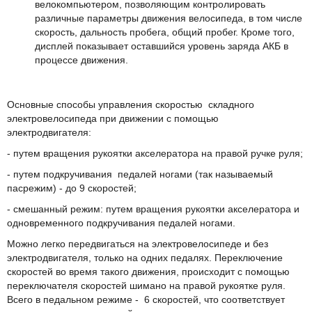
велокомпьютером, позволяющим контролировать
различные параметры движения велосипеда, в том числе
скорость, дальность пробега, общий пробег. Кроме того,
дисплей показывает оставшийся уровень заряда АКБ в
процессе движения.
Основные способы управления скоростью складного
электровелосипеда при движении с помощью
электродвигателя:
- путем вращения рукоятки акселератора на правой ручке руля;
- путем подкручивания педалей ногами (так называемый
пасрежим) - до 9 скоростей;
- смешанный режим: путем вращения рукоятки акселератора и
одновременного подкручивания педалей ногами.
Можно легко передвигаться на электровелосипеде и без
электродвигателя, только на одних педалях. Переключение
скоростей во время такого движения, происходит с помощью
переключателя скоростей шимано на правой рукоятке руля.
Всего в педальном режиме - 6 скоростей, что соответствует