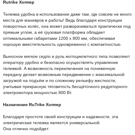
Rutrike Хоппер
Тележка удобна в использовании даже там, где совсем не много
места для маневров и работы! Ведь благодаря конструкции
поворотных колёс, она может разворачиваться практически под
прямым углом, а её грузовая платформа обладает
оптимальными габаритами 1200 х 800 мм, обеспечивая
хорошую вместительность одновременно с компактностью.
Выносное мягкое седло и руль мотоциклетного типа позволяют
оператору удобно и безопасно осуществлять управление
тележкой. А возможность переключения на пониженную
передачу делает возможным передвижение с максимальной
загрузкой на подъём и по сложному рельефу местности,
учитывая прекрасную тяговитость бесщёточного редукторного
электромотора мощностью 800 Вт.
Назначение RuTrike Хоппер
Благодаря простоте своей конструкции и надежности, эта
электрическая тележка является универсальной.
Она отлично подойдет: