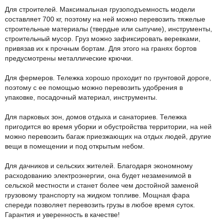
Для строителей. Максимальная грузоподъемность модели
составляет 700 кг, поэтому на ней можно перевозить тяжелые
строительные материалы (твердые или сыпучие), инструменты,
строительный мусор. Груз можно зафиксировать веревками,
привязав их к прочным бортам. Для этого на гранях бортов
предусмотрены металлические крючки.
Для фермеров. Тележка хорошо проходит по грунтовой дороге,
поэтому с ее помощью можно перевозить удобрения в
упаковке, посадочный материал, инструменты.
Для парковых зон, домов отдыха и санаториев. Тележка
пригодится во время уборки и обустройства территории, на ней
можно перевозить багаж приезжающих на отдых людей, другие
вещи в помещении и под открытым небом.
Для дачников и сельских жителей. Благодаря экономному
расходованию электроэнергии, она будет незаменимой в
сельской местности и станет более чем достойной заменой
грузовому транспорту на жидком топливе. Мощная фара
спереди позволяет перевозить грузы в любое время суток.
Гарантия и уверенность в качестве!