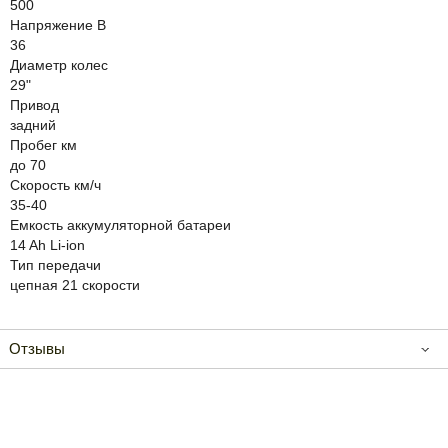
500
Напряжение В
36
Диаметр колес
29"
Привод
задний
Пробег км
до 70
Скорость км/ч
35-40
Емкость аккумуляторной батареи
14 Ah Li-ion
Тип передачи
цепная 21 скорости
Отзывы