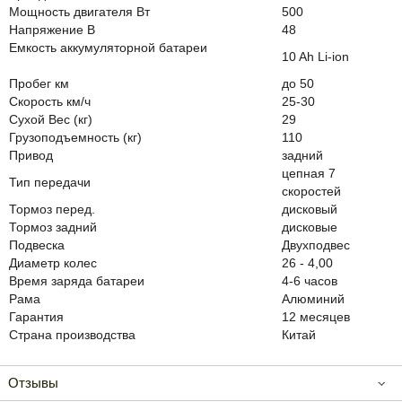
Мощность двигателя Вт
500
Напряжение В
48
Емкость аккумуляторной батареи
10 Ah Li-ion
Пробег км
до 50
Скорость км/ч
25-30
Сухой Вес (кг)
29
Грузоподъемность (кг)
110
Привод
задний
цепная 7
Тип передачи
скоростей
Тормоз перед.
дисковый
Тормоз задний
дисковые
Подвеска
Двухподвес
Диаметр колес
26 - 4,00
Время заряда батареи
4-6 часов
Рама
Алюминий
Гарантия
12 месяцев
Страна производства
Китай
Отзывы