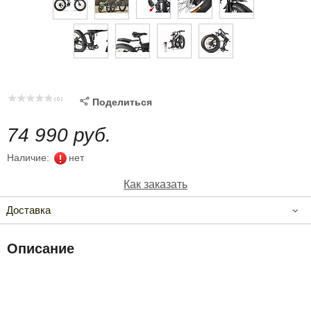
( 0 )

Поделиться
74 990 руб.
Наличие:
нет
Как заказать
Доставка
Описание
Классная сезонная новинка по доступной цене в
Eltreco!