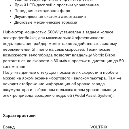
Яркий LCD-дисплей с простым управлением
Передняя светодионая фара
Двухподвесная система амортизации
Дисковые механические тормоза
Hub-мотор мощностью 500W установлен в заднем колесе
электрофэтбайка; для максимальной эффективности
педалирования райдер может также задействовать систему
переключения Shimano на семь скоростей. Технические
возможности велогибрида позволят владельцу Voltrix Bizon
разгоняться до cкорости в 30 км/ч и проезжать дистанции до 50
километров.
Получить данные о текущих показателях скорости и пробега
можно на ярком экране «бортового» велокомпьютера. Там же
находит отображение информация об уровне заряда
аккумулятора и выбранном пользователем уровне помощи
электропривода вращению педалей (Pedal Assist System).
Характеристики
Бренд
VOLTRIX