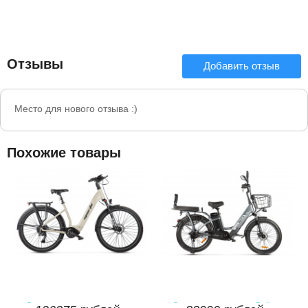
Отзывы
Добавить отзыв
Место для нового отзыва :)
Похожие товары
Электровелосипед низкая
Электровелосипед Gelbert