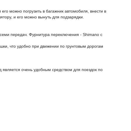
 его можно погрузить в багажник автомобиля, внести в
тору, и его можно вынуть для подзарядки.
семи передач. Фурнитура переключения - Shimano с
ышки, что удобно при движении по грунтовым дорогам
д является очень удобным средством для поездок по