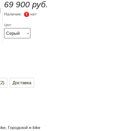
69 900 руб.
Наличие:
нет
Цвет
Серый
2)
Доставка
ke; Городской e-bike