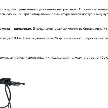
полам, что существенно уменьшает его размеры. В таком состоянии
ольшую нишу. При складывании рамы открывается доступ к аккумуля
рмоза – дисковые.
В педальном режиме можно выбирать одну из 
весом до 100 кг. Колеса диаметром 26 дюймов имеют широкие покр
имов, активном использовании подзарядки на ходу, этот велогибри