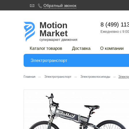

Обратный звонок

Motion
8 (499) 11
Market
Ежедневно с 9:00
супермаркет движения
Каталог товаров
Доставка
О компании
Электротранспорт
→
→
→
Главная
Электротранспорт
Электровелосипеды
Электро