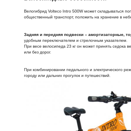
Велогибрид Volteco Intro 500W может складываться по
общественный транспорт, положить на хранение в неб
Задняя и передняя подвески – амортизаторные, то
удобным переключателем и стрелочным указателем.
При весе велосипеда 23 кг он может принять седока 
или без дорог.
При комбинировании педального и электрического реж
городу или дальних прогулок и путешествий.