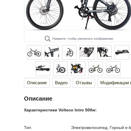
Нажмите, чтобы увеличить изображение
Описание
Видео
Отзывы
Модификации (
Описание
Характеристики Volteco Intro 500w:
Тип:
Электровелосипед; Горный e-bi