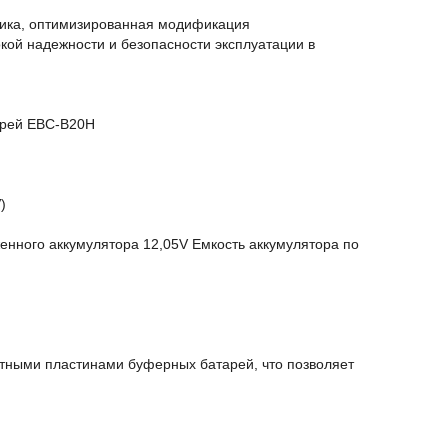
стика, оптимизированная модификация
кой надежности и безопасности эксплуатации в
арей EBC-B20H
)
енного аккумулятора 12,05V Емкость аккумулятора по
ртными пластинами буферных батарей, что позволяет