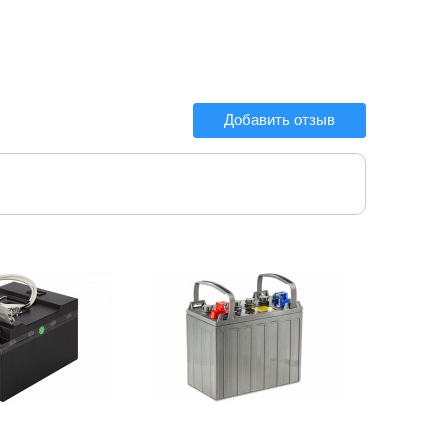
Добавить отзыв
Наличие::
Есть
Артикул:
Наличие::
Есть