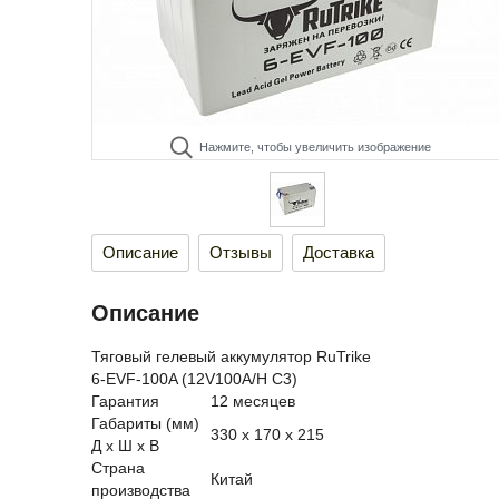
Нажмите, чтобы увеличить изображение
Описание
Отзывы
Доставка
Описание
Тяговый гелевый аккумулятор RuTrike
6-EVF-100A (12V100A/H C3)
Гарантия
12 месяцев
Габариты (мм)
330 x 170 x 215
Д x Ш x В
Страна
Китай
производства