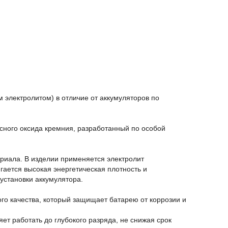
 электролитом) в отличие от аккумуляторов по
рсного оксида кремния, разработанный по особой
ериала. В изделии применяется электролит
игается высокая энергетическая плотность и
установки аккумулятора.
ого качества, который защищает батарею от коррозии и
ет работать до глубокого разряда, не снижая срок