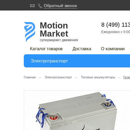

Обратный звонок

Motion
8 (499) 11
Market
Ежедневно с 9:00
супермаркет движения
Каталог товаров
Доставка
О компании
Электротранспорт
→
→
→
Главная
Электротранспорт
Тяговые аккумуляторы
Геле