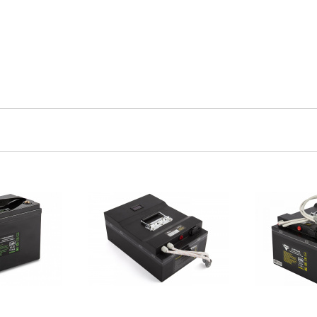
личие::
Есть
Артикул:
Наличие::
Есть
Артикул: