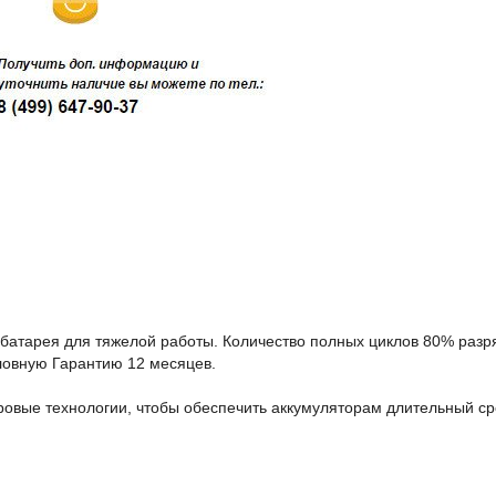
я батарея для тяжелой работы. Количество полных циклов 80% разр
словную Гарантию 12 месяцев.
ровые технологии, чтобы обеспечить аккумуляторам длительный с