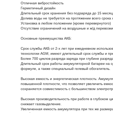
Отличная вибростойкость
Герметичный дизайн
Длительный срок хранения без подзаряда до 15 месяц
Долива воды не требуется на протяжении всего срока 
Установка в любом положении (кроме перевернутого)
Отсутствие ограничений на воздушные и ж/д перевозки
Основные преимущества АКБ:
Срок службы АКБ от 2-х лет при ежедневном использо
технологии AGM, имеют длительный срок службы и пр
Более 700 циклов разряда-заряда при глубине разряд
Длительный срок работы аккумуляторной батареи на од
формуле, а также специальный гелевый обогатитель.
Высокая емкость и энергетическая плотность: Аккумул
повышенной плотности, что позволяет увеличить емкос
сохраняется совместимость с большинством электротр
Высокая производительность при работе в глубоком ци
снижает газовыделение.
Увеличенная емкость аккумулятора при тех же размера