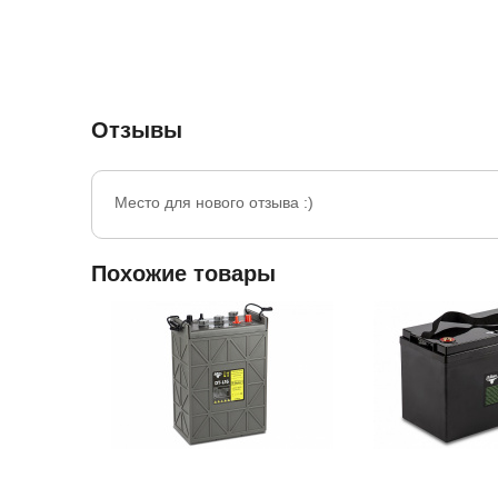
Отзывы
Место для нового отзыва :)
Похожие товары
Артикул:
Наличие::
Есть
Артикул:
На