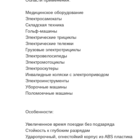
Области применения:
Медицинское оборудование
Электросамокаты
Складская техника
Гольф-машины
Электрические трициклы
Электрические тележки
Грузовые электротрициклы
Электровелосипеды
Электромотоциклы
Электроскутеры
Инвалидные коляски с электроприводом
Электроинструменты
Уборочные машины
Поломоечные машины
Особенности:
Увеличенное время поездки без подзаряда
Стойкость к глубоким разрядам
Ударопрочный, огнестойкий корпус из ABS пластика